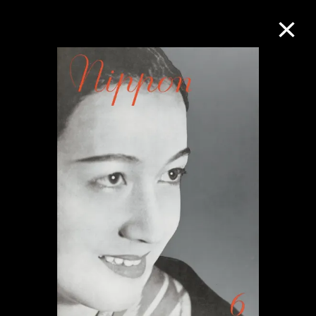
M+藏品
進一步篩選
搜索
關於M+藏品
探索世界頂級的二十及二十一世紀視覺
文化藏品。