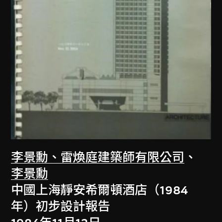
李景勳、雷煥庭建築師有限公司
、
李景勳
中國上海靜安希爾頓酒店（1984
年）初步設計報告