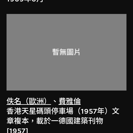
佚名（歐洲）
、
費雅倫
香港天星碼頭停車場（1957年）文
章複本，載於一德國建築刊物
[1957]