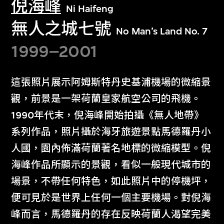
倪海峰
Ni Haifeng
無人之城七號
No Man’s Land No. 7
1999–2001
這張照片展示阿姆斯特丹史基浦機場的微縮景
觀，前景是一架荷蘭皇家航空公司的飛機。
1990年代末，倪海峰開始拍攝《無人地帶》
系列作品，照片攝於海牙旅遊景點馬德羅丹小
人國，園內佈滿荷蘭著名地標的微縮模型。倪
海峰作品所顯示的景觀，看似一般現代城市的
場景，不帶任何特色，如此照片中的停機坪，
便可見於是世界上任何一個主要機場。對倪海
峰而言，馬德羅丹的存在反映荷蘭人渴望完美