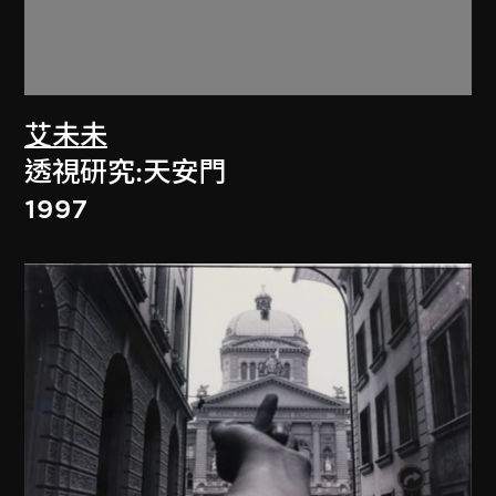
艾未未
透視研究:天安門
1997