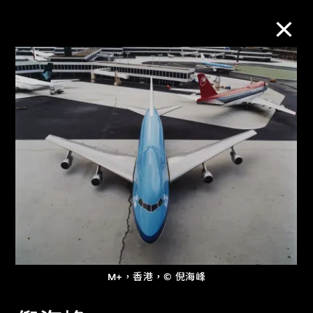
M+藏品
進一步篩選
搜索
關於M+藏品
探索世界頂級的二十及二十一世紀視覺
M+，香港，© 倪海峰
文化藏品。