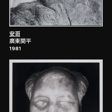
安哥
廣東開平
1981