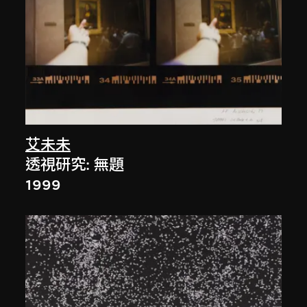
艾未未
透視研究: 無題
1999