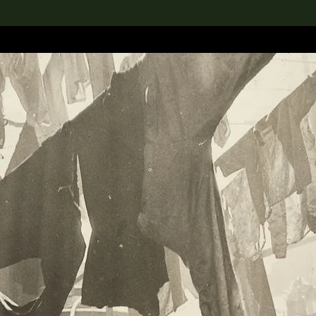
rch the Collection