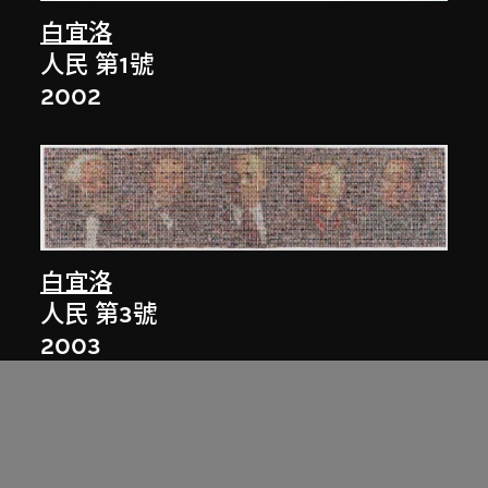
白宜洛
人民 第1號
2002
白宜洛
人民 第3號
2003