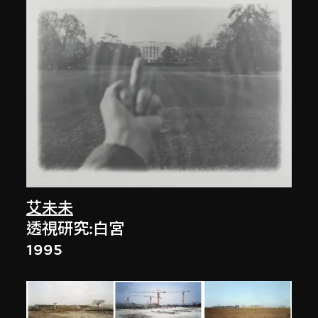
艾未未
透視研究:白宮
1995