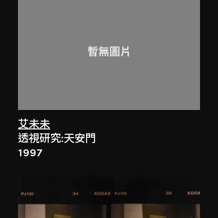
艾未未
透視研究:天安門
1997