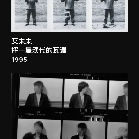
艾未未
摔一隻漢代的瓦罐
1995