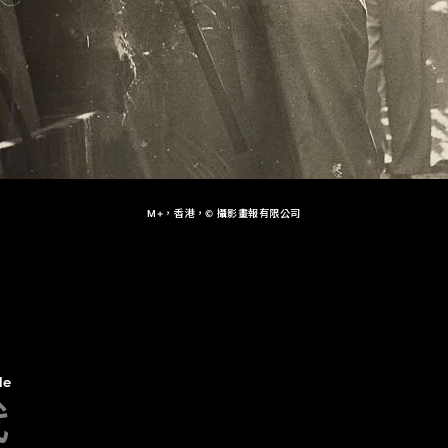
M+，香港，© 攝影畫報有限公司
le
代