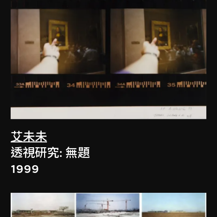
艾未未
透視研究: 無題
1999