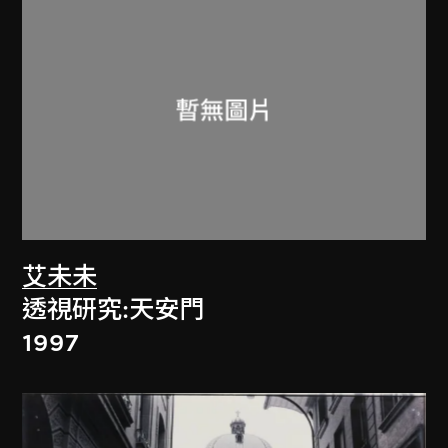
艾未未
透視研究:天安門
1997