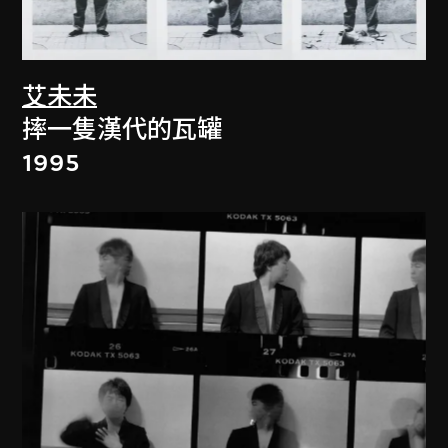
艾未未
摔一隻漢代的瓦罐
1995