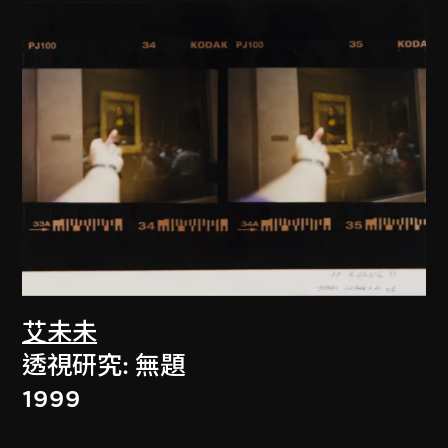
艾未未
透視研究: 無題
1999