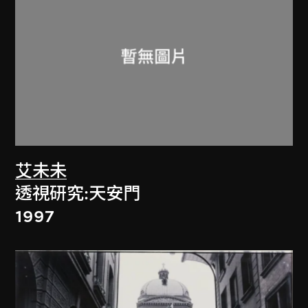
艾未未
透視研究:天安門
1997