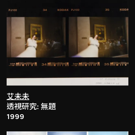
艾未未
透視研究: 無題
1999