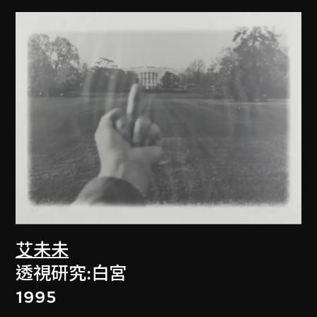
艾未未
透視研究:白宮
1995