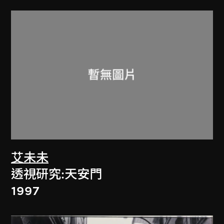
艾未未
透視研究:天安門
1997