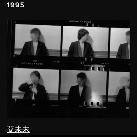
1995
艾未未