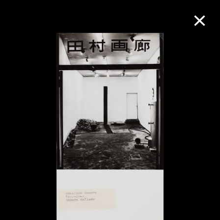
M+藏品
進一步篩選
搜索
關於M+藏品
探索世界頂級的二十及二十一世紀視覺
文化藏品。