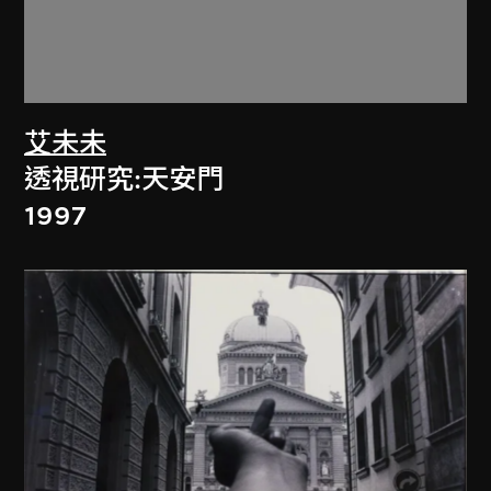
艾未未
透視研究:天安門
1997