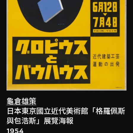
龜倉雄策
日本東京國立近代美術館「格羅佩斯
與包浩斯」展覽海報
1954