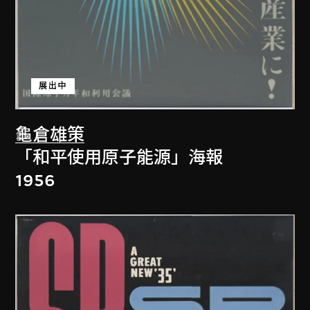
展出中
龜倉雄策
「和平使用原子能源」海報
1956