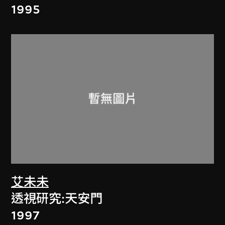
1995
艾未未
透視研究:天安門
1997