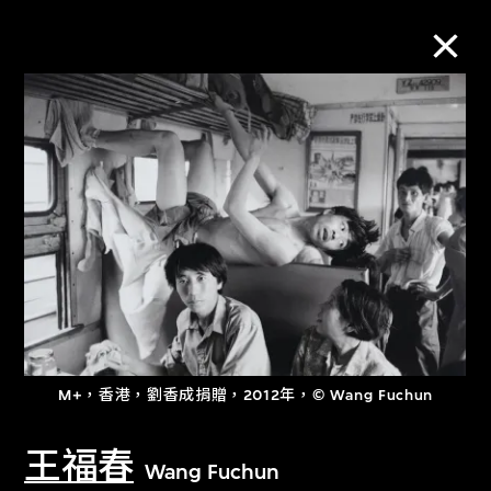
M+藏品
進一步篩選
搜索
關於M+藏品
M+，香港，劉香成捐贈，2012年，© Wang Fuchun
探索世界頂級的二十及二十一世紀視覺
文化藏品。
王福春
Wang Fuchun