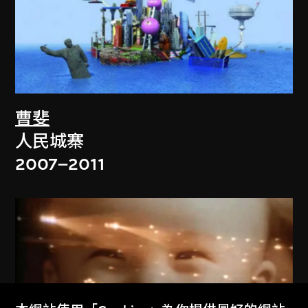
曹斐
人民城寨
2007–2011