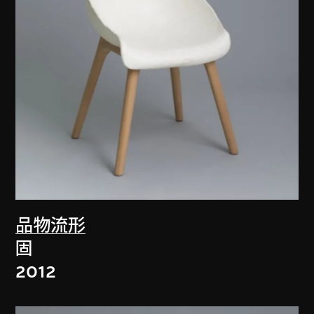
品物流形
固
2012