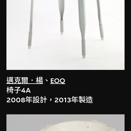
邁克爾．楊
、
EOQ
椅子4A
2008年設計，2013年製造