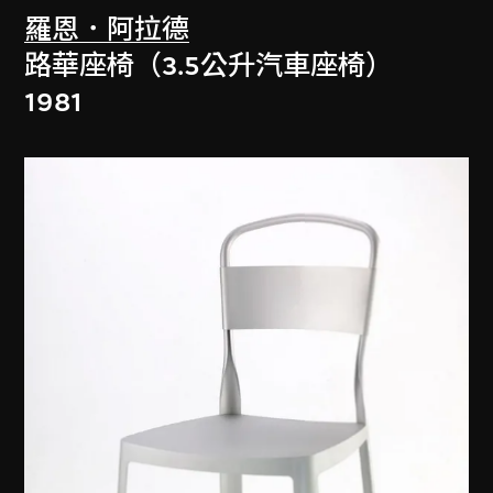
羅恩．阿拉德
路華座椅（3.5公升汽車座椅）
1981