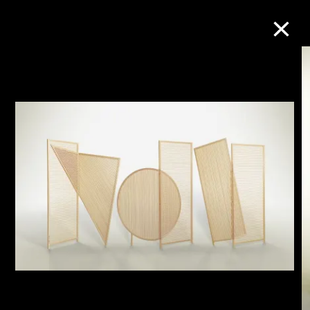
M+藏品
進一步篩選
搜索
關於M+藏品
探索世界頂級的二十及二十一世紀視覺
文化藏品。