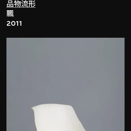
品物流形
飄
2011