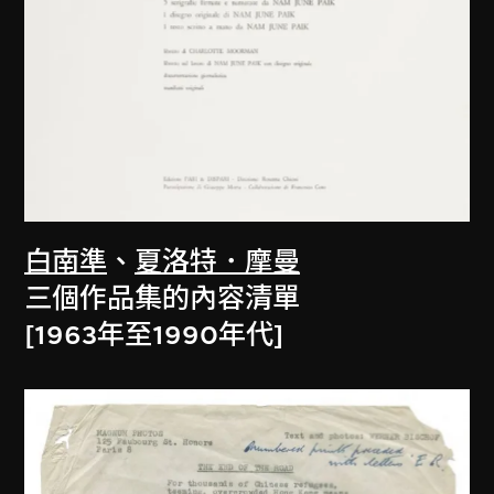
白南準
、
夏洛特．摩曼
三個作品集的內容清單
[1963年至1990年代]