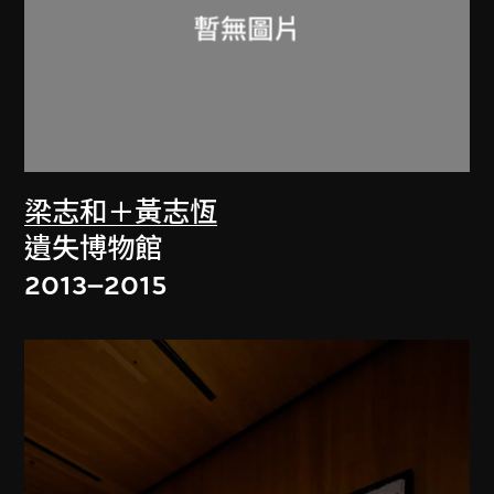
梁志和＋黃志恆
遺失博物館
2013–2015