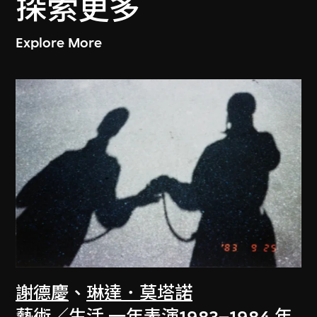
探索更多
Explore More
謝德慶
、
琳達．莫塔諾
藝術／生活 一年表演1983–1984 年