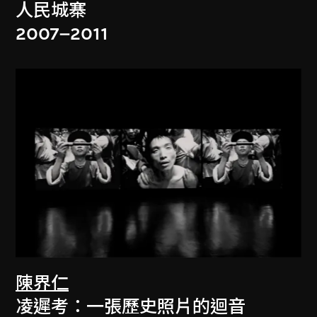
人民城寨
2007–2011
陳界仁
凌遲考：一張歷史照片的迴音