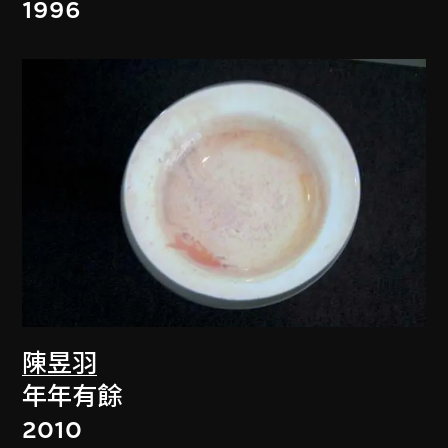
1996
陳昱羽
年年有餘
2010