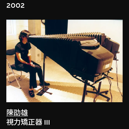
2002
陳劭雄
視力矯正器 III