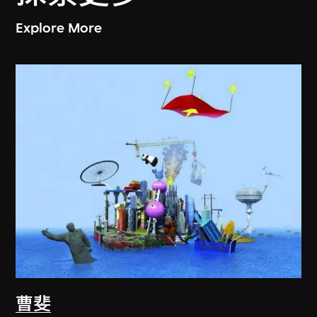
Explore More
曹斐