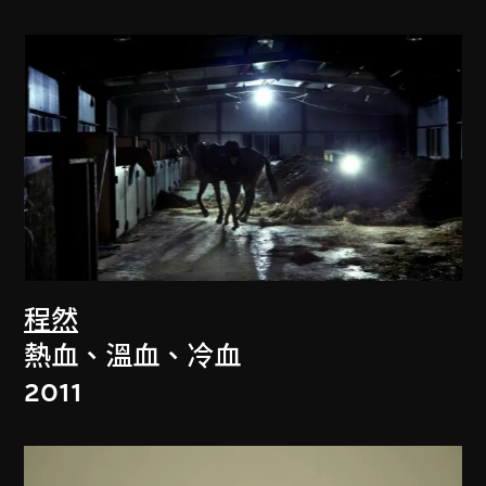
程然
熱血、溫血、冷血
2011