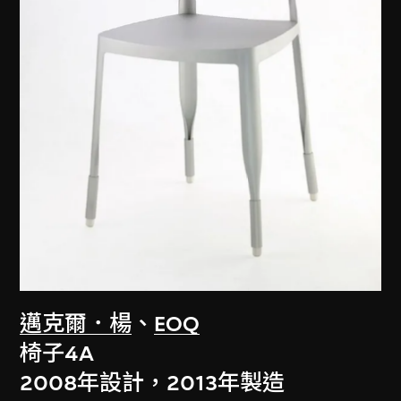
邁克爾．楊
、
EOQ
椅子4A
2008年設計，2013年製造