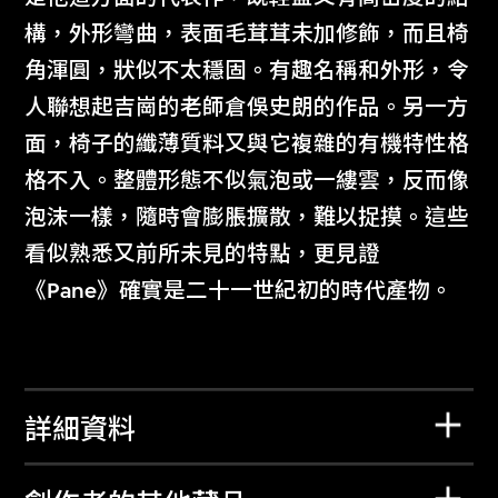
構，外形彎曲，表面毛茸茸未加修飾，而且椅
角渾圓，狀似不太穩固。有趣名稱和外形，令
人聯想起吉崗的老師倉俁史朗的作品。另一方
面，椅子的纖薄質料又與它複雜的有機特性格
格不入。整體形態不似氣泡或一縷雲，反而像
泡沫一樣，隨時會膨脹擴散，難以捉摸。這些
看似熟悉又前所未見的特點，更見證
《Pane》確實是二十一世紀初的時代產物。
詳細資料