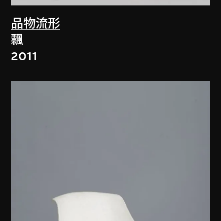
品物流形
飄
2011