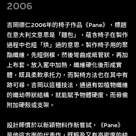
2006
吉岡德仁2006年的椅子作品《Pane》，標題
在意大利文意思是「麵包」，蘊含椅子在製作
過程中也經「烘」過的意思。製作椅子用的聚
酯纖維，先經倒模，然後彎曲成紙管狀，再加
上布套。放入窰中加熱，纖維硬化後形成實
體，既具柔軟承托力，而製椅方法也在其中有
跡可尋。吉岡以這種技法，通過有如植物纖維
的纖幼帶狀結構，就能賦予物體硬度，而毋需
附加硬殼或支架。
設計師慣於以新穎物料作新嘗試，《Pane》
是他這方面的代表作，既輕盈又有高密度的結