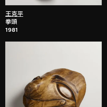
王克平
拳頭
1981