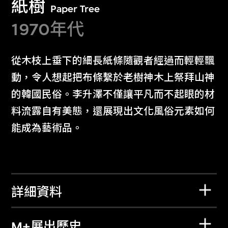
紙樹
Paper Tree
1970年代
從木枝上垂下的細長紙條隨觀者經過而輕輕飄
動，令人想起把布條繫於老樹神木上祭拜山神
的韓國民俗。李升澤不僅讓平凡而不起眼的材
料流露自有美態，還展現出文化風俗元素如何
能成為藝術品。
詳細資料
M+展出歷史