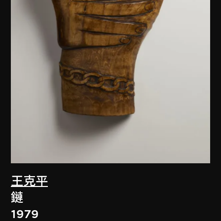
王克平
鏈
1979