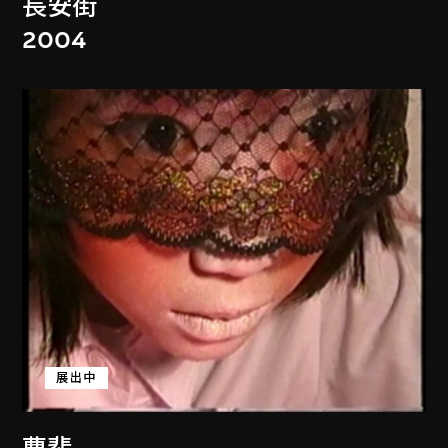
長安街
2004
展出中