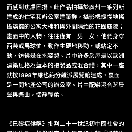
而感到焦慮困擾。此作品拍攝於廣州一系列新
建成的住宅和辦公室建築群，攝影機緩慢地搖
攝簇擁的公寓大樓和與外間隔絕的花園庭院；
畫面中的人物，往往僅有一男一女，他們身穿
西裝或馬球恤，動作生硬地移動，或站定不
動，彷彿是在擺姿勢。片中許多房屋是以歐洲
建築風格為藍本的複製品或混合體，其中一座
就按1898年維也納分離派展覽館建成，裏面
是一間地產公司的辦公室。片中配樂混合背景
聲與樂曲，恬靜輕柔。
《巴黎症候群》批判二十一世紀初中國社會的