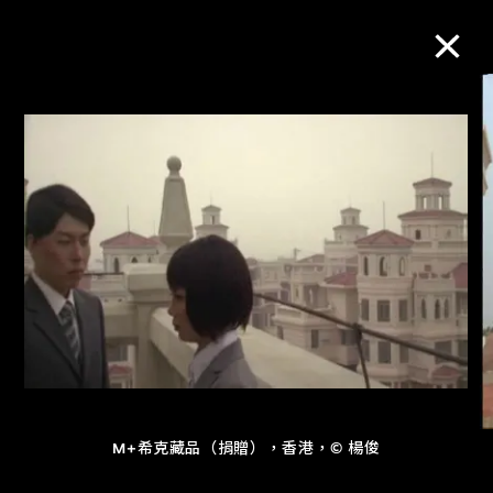
M+藏品
進一步篩選
搜索
關於M+藏品
探索世界頂級的二十及二十一世紀視覺
文化藏品。
M+希克藏品（捐贈），香港，© 楊俊