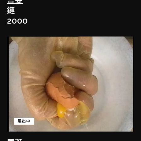
曹斐
鏈
2000
展出中