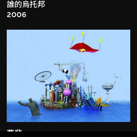
誰的烏托邦
2006
曹斐