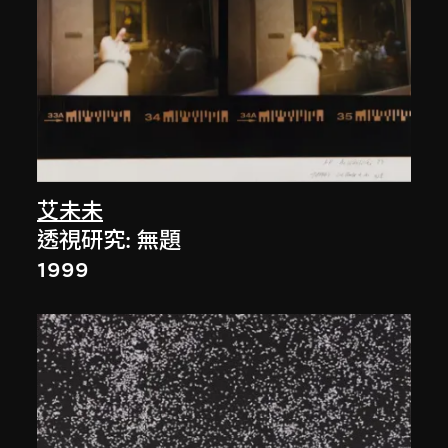
艾未未
透視研究: 無題
1999