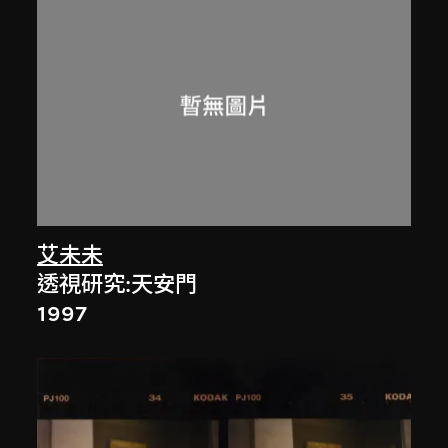
艾未未
透視研究:天安門
1997