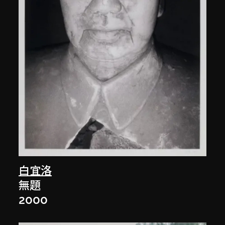
白宜洛
無題
2000