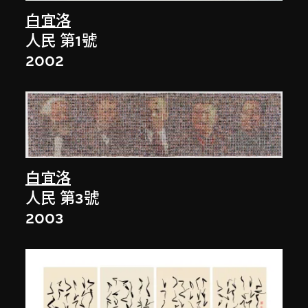
白宜洛
人民 第1號
2002
白宜洛
人民 第3號
2003