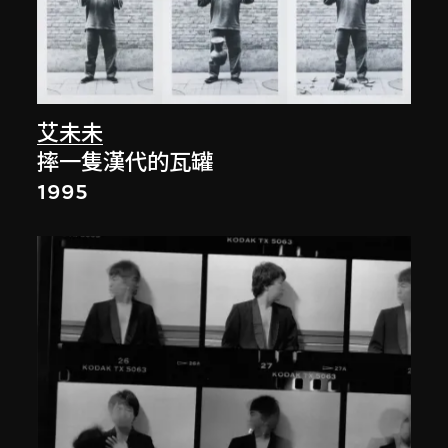
艾未未
摔一隻漢代的瓦罐
1995