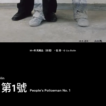
M+希克藏品（捐贈），香港，© Liu Bolin
lin
 第1號
People's Policeman No. 1