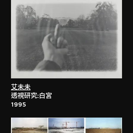
艾未未
透視研究:白宮
1995