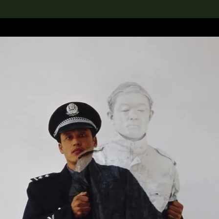
rch the Collection