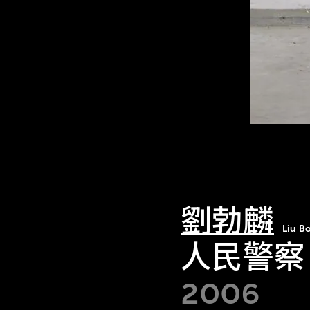
劉勃麟
Liu Bo
人民警察
2006