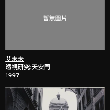
艾未未
透視研究:天安門
1997