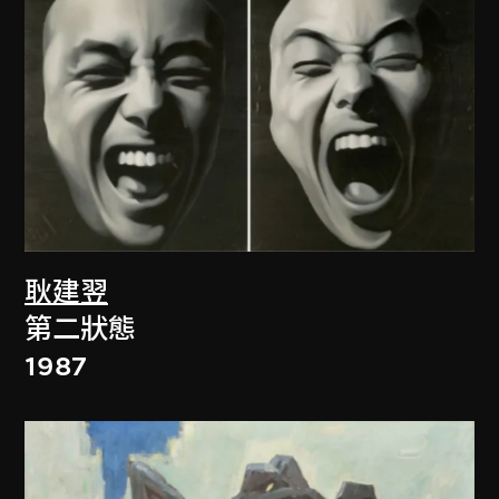
耿建翌
第二狀態
1987