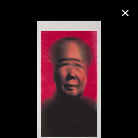
M+藏品
進一步篩選
搜索
關於M+藏品
探索世界頂級的二十及二十一世紀視覺
文化藏品。