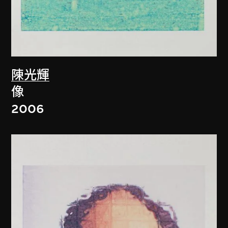
陳光輝
像
2006