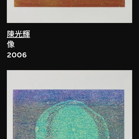
陳光輝
像
2006