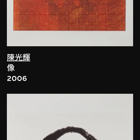
陳光輝
像
2006