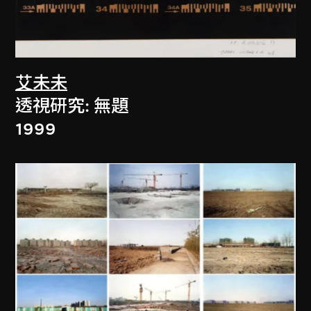
艾未未
透視研究: 無題
1999