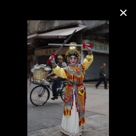
M+藏品
進一步篩選
搜索
關於M+藏品
探索世界頂級的二十及二十一世紀視覺
文化藏品。