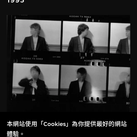
艾未未
本網站使用「Cookies」為你提供最好的網站
紐約1983–1993
體驗。