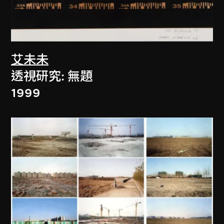
艾未未
透視研究: 無題
1999