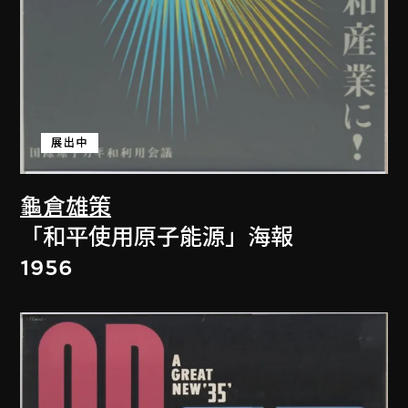
展出中
龜倉雄策
「和平使用原子能源」海報
1956