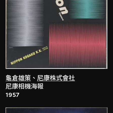
龜倉雄策
、
尼康株式會社
尼康相機海報
1957