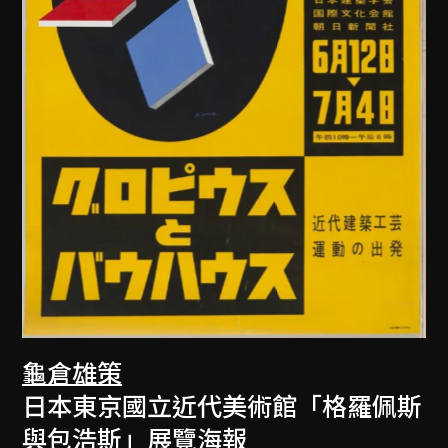
龜倉雄策
日本東京國立近代美術館「格羅佩斯
與包浩斯」展覽海報