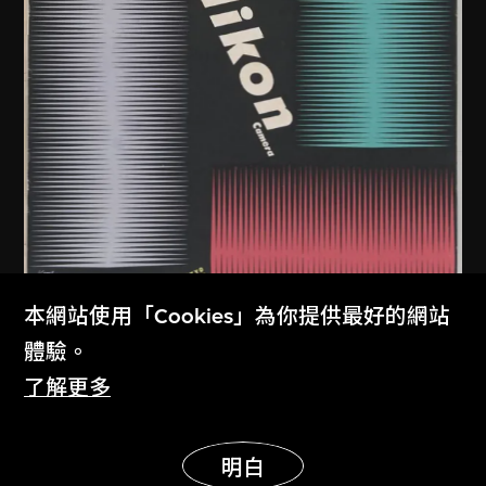
本網站使用「Cookies」為你提供最好的網站
體驗。
了解更多
龜倉雄策
、
尼康株式會社
尼康相機海報
展示更多
明白
1957