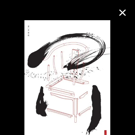
M+藏品
進一步篩選
搜索
關於M+藏品
探索世界頂級的二十及二十一世紀視覺
文化藏品。