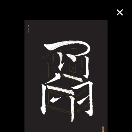
M+藏品
進一步篩選
搜索
關於M+藏品
探索世界頂級的二十及二十一世紀視覺
文化藏品。