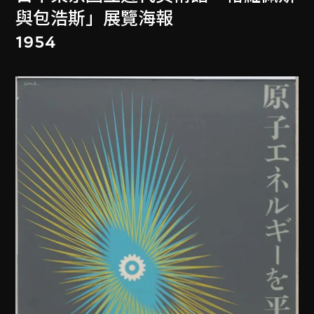
與包浩斯」展覽海報
1954