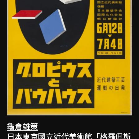
龜倉雄策
日本東京國立近代美術館「格羅佩斯