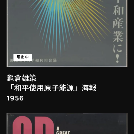
展出中
龜倉雄策
「和平使用原子能源」海報
1956