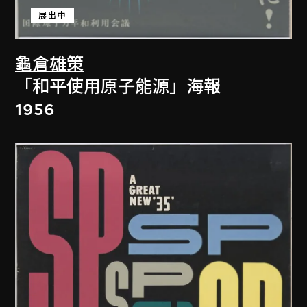
展出中
龜倉雄策
「和平使用原子能源」海報
1956