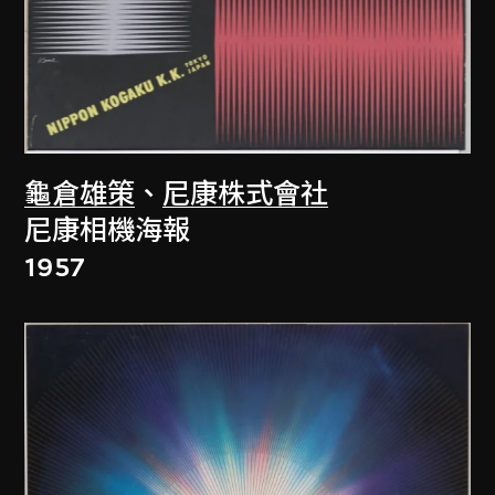
龜倉雄策
、
尼康株式會社
尼康相機海報
1957