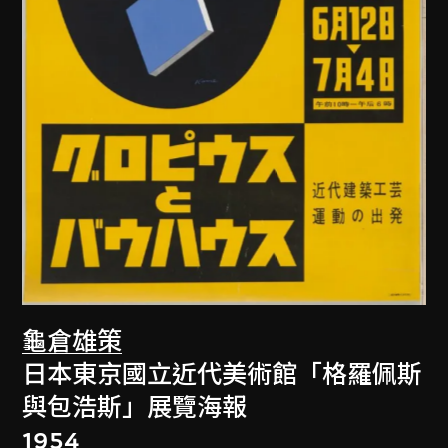
龜倉雄策
日本東京國立近代美術館「格羅佩斯
與包浩斯」展覽海報
1954