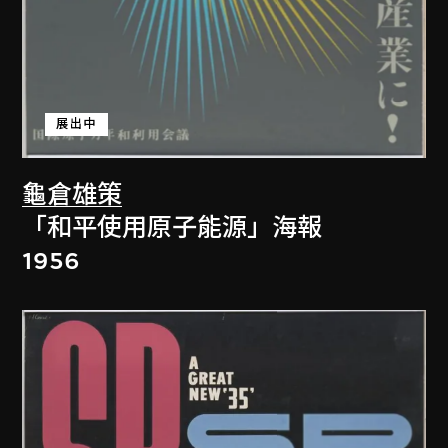
展出中
龜倉雄策
「和平使用原子能源」海報
1956