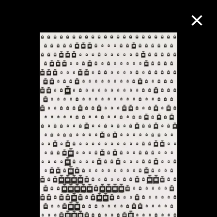
M+藏品
進一步篩選
搜索
關於M+藏品
探索世界頂級的二十及二十一世紀視覺
文化藏品。