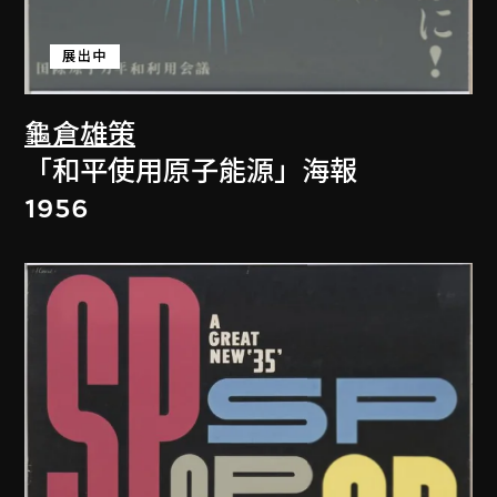
展出中
龜倉雄策
「和平使用原子能源」海報
1956