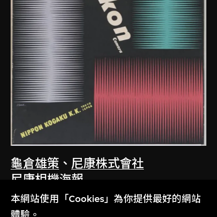
龜倉雄策
、
尼康株式會社
尼康相機海報
1957
本網站使用「Cookies」為你提供最好的網站
體驗。