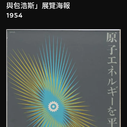
與包浩斯」展覽海報
1954