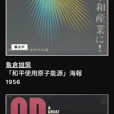
展出中
龜倉雄策
「和平使用原子能源」海報
1956