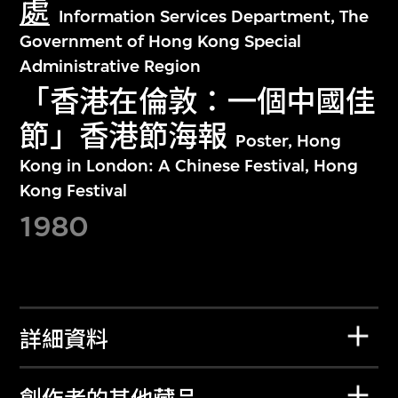
處
Information Services Department, The
Government of Hong Kong Special
Administrative Region
「香港在倫敦：一個中國佳
節」香港節海報
Poster, Hong
Kong in London: A Chinese Festival, Hong
Kong Festival
1980
詳細資料