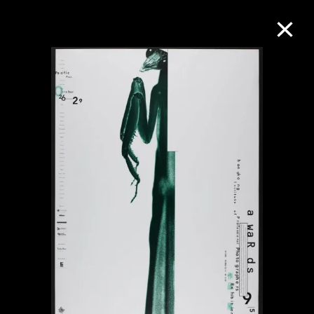
M+藏品
進一步篩選
搜索
關於M+藏品
探索世界頂級的二十及二十一世紀視覺
文化藏品。