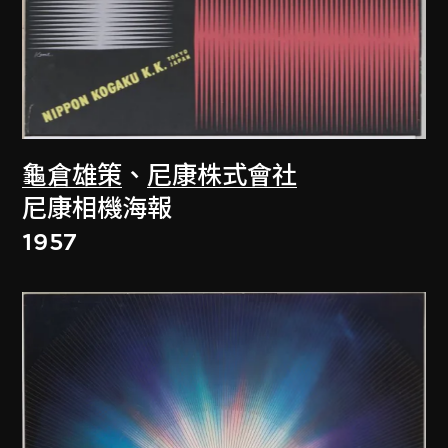
龜倉雄策
、
尼康株式會社
尼康相機海報
1957