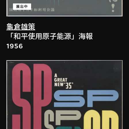
展出中
龜倉雄策
「和平使用原子能源」海報
1956