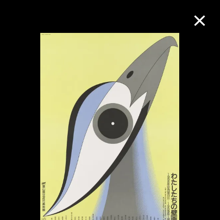
M+藏品
進一步篩選
搜索
關於M+藏品
探索世界頂級的二十及二十一世紀視覺
文化藏品。