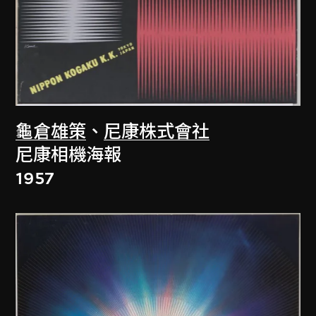
龜倉雄策
、
尼康株式會社
尼康相機海報
1957