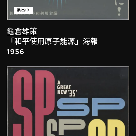
展出中
龜倉雄策
「和平使用原子能源」海報
1956