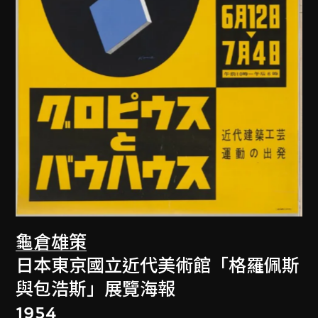
龜倉雄策
日本東京國立近代美術館「格羅佩斯
與包浩斯」展覽海報
1954