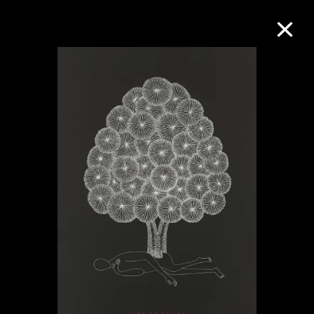
M+藏品
進一步篩選
搜索
關於M+藏品
探索世界頂級的二十及二十一世紀視覺
文化藏品。