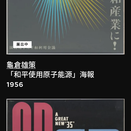
展出中
龜倉雄策
「和平使用原子能源」海報
1956