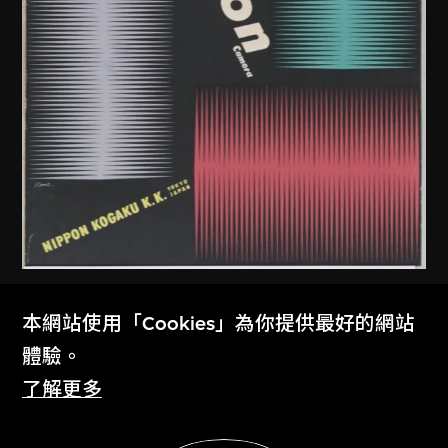
龜倉雄策
、
尼康株式會社
本網站使用「Cookies」為你提供最好的網站
尼康相機海報
體驗。
1957
了解更多
展示更多