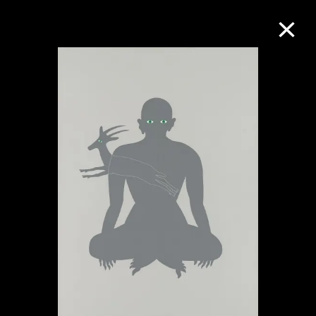
M+藏品
進一步篩選
搜索
關於M+藏品
探索世界頂級的二十及二十一世紀視覺
文化藏品。