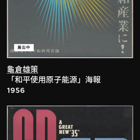
展出中
龜倉雄策
「和平使用原子能源」海報
1956