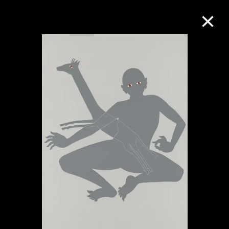
M+藏品
進一步篩選
搜索
關於M+藏品
探索世界頂級的二十及二十一世紀視覺
文化藏品。