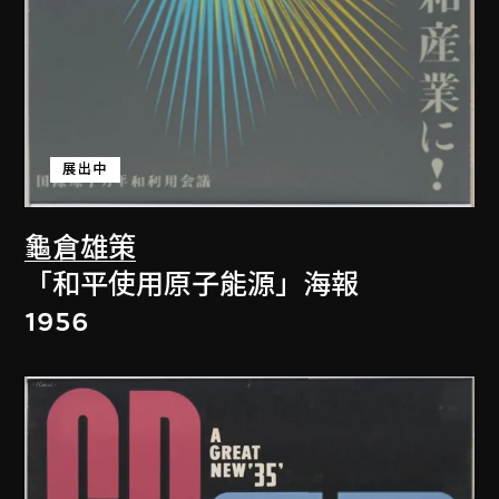
展出中
龜倉雄策
「和平使用原子能源」海報
1956