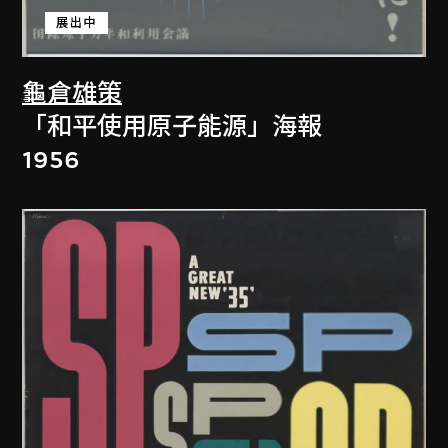
展出中
龜倉雄策
「和平使用原子能源」海報
1956