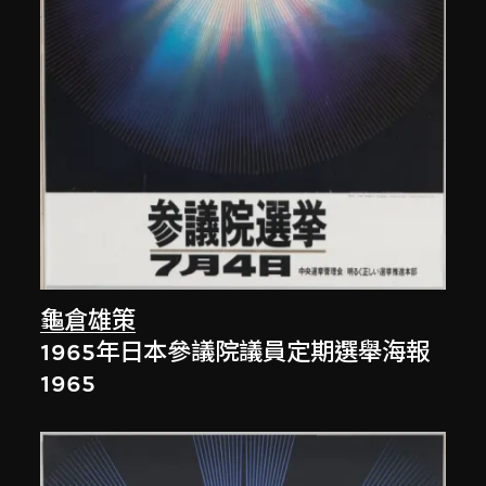
龜倉雄策
1965年日本參議院議員定期選舉海報
1965