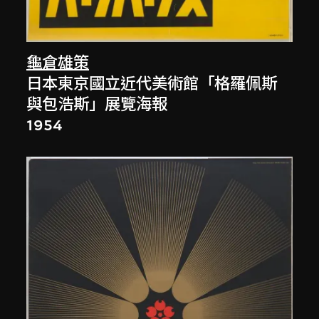
龜倉雄策
日本東京國立近代美術館「格羅佩斯
與包浩斯」展覽海報
1954