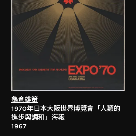
龜倉雄策
1970年日本大阪世界博覽會「人類的
進步與調和」海報
1967