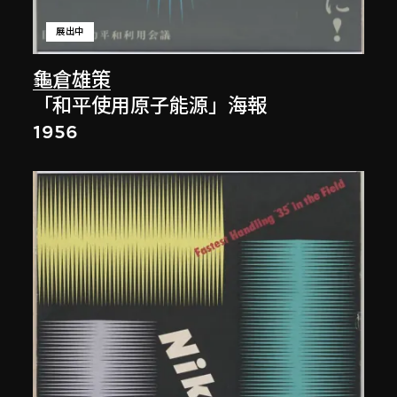
展出中
龜倉雄策
「和平使用原子能源」海報
1956