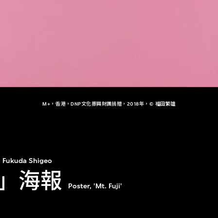
M+，香港，DNP文化振興財團捐贈，2018年，© 福田繁雄
Fukuda Shigeo
」海報
Poster, 'Mt. Fuji'