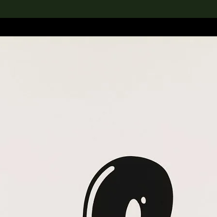
rch the Collection