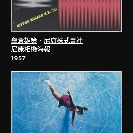
龜倉雄策
、
尼康株式會社
尼康相機海報
1957