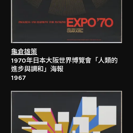
龜倉雄策
1970年日本大阪世界博覽會「人類的
進步與調和」海報
1967