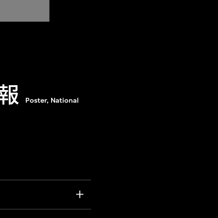
報
Poster, National