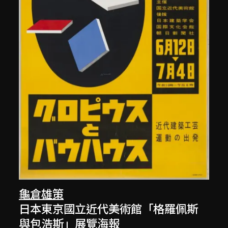
龜倉雄策
日本東京國立近代美術館「格羅佩斯
與包浩斯」展覽海報