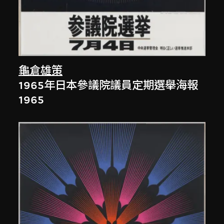
龜倉雄策
1965年日本參議院議員定期選舉海報
1965