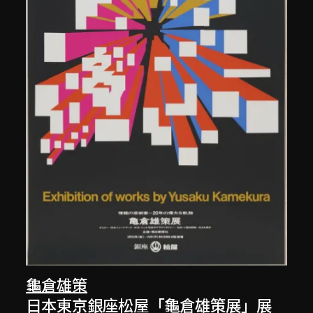
龜倉雄策
日本東京銀座松屋「龜倉雄策展」展