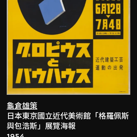
龜倉雄策
日本東京國立近代美術館「格羅佩斯
與包浩斯」展覽海報
1954