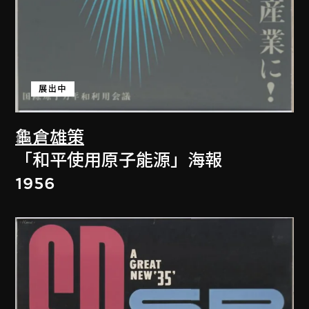
展出中
龜倉雄策
「和平使用原子能源」海報
1956