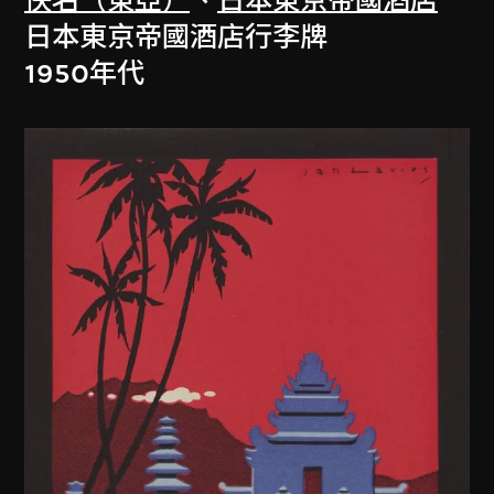
佚名（東亞）
、
日本東京帝國酒店
日本東京帝國酒店行李牌
1950年代