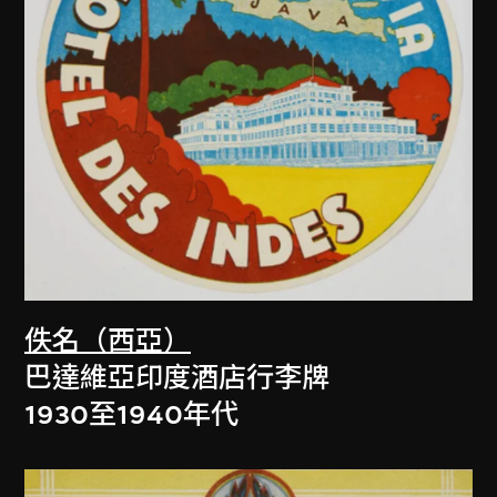
佚名（西亞）
巴達維亞印度酒店行李牌
1930至1940年代