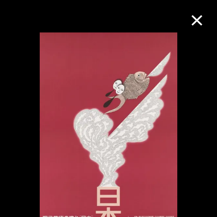
M+藏品
進一步篩選
搜索
關於M+藏品
探索世界頂級的二十及二十一世紀視覺
文化藏品。