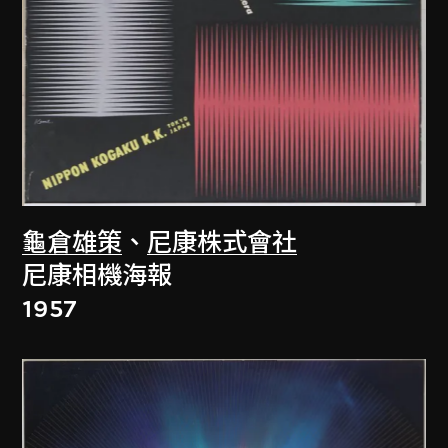
龜倉雄策
、
尼康株式會社
尼康相機海報
1957