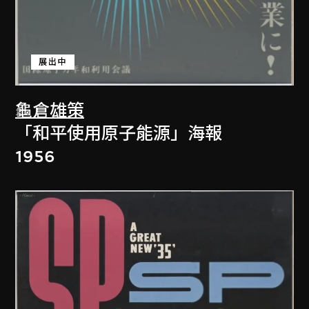
展出中
龜倉雄策
「和平使用原子能源」海報
1956