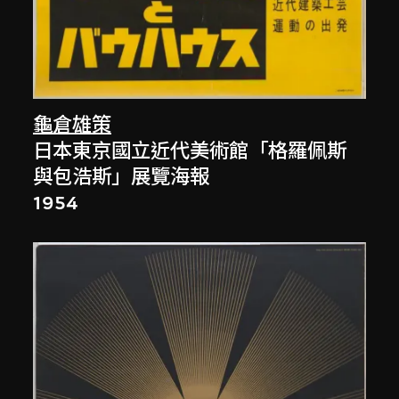
龜倉雄策
日本東京國立近代美術館「格羅佩斯
與包浩斯」展覽海報
1954