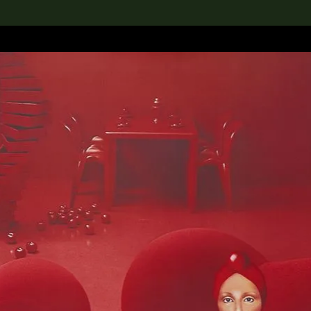
rch the Collection