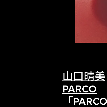
山口晴美
PARCO
「PAR