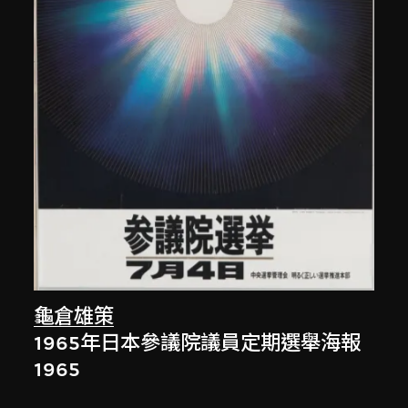
龜倉雄策
1965年日本參議院議員定期選舉海報
1965