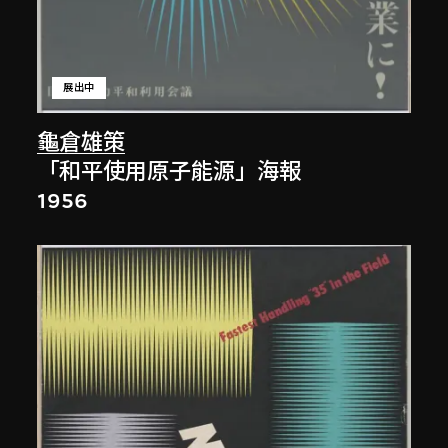
展出中
龜倉雄策
「和平使用原子能源」海報
1956