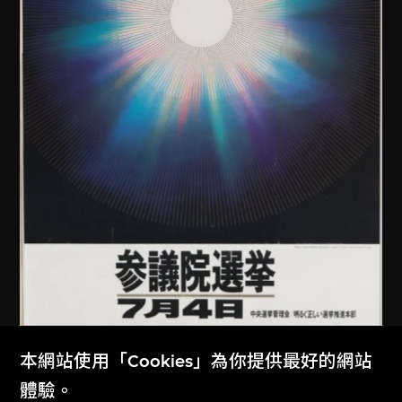
本網站使用「Cookies」為你提供最好的網站
龜倉雄策
體驗。
1965年日本參議院議員定期選舉海