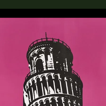
rch the Collection