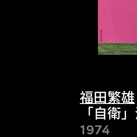
福田繁雄
「自衛」
1974