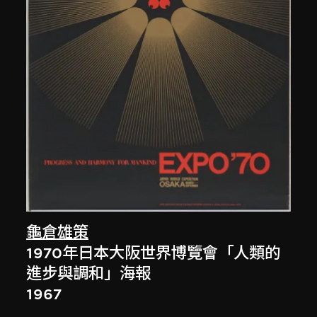
龜倉雄策
1970年日本大阪世界博覽會「人類的
進步與調和」海報
1967