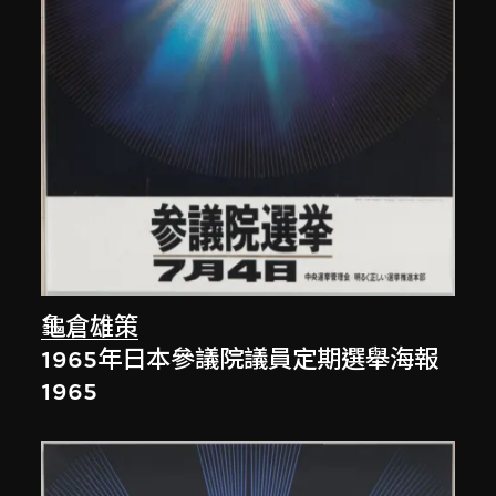
龜倉雄策
1965年日本參議院議員定期選舉海報
1965