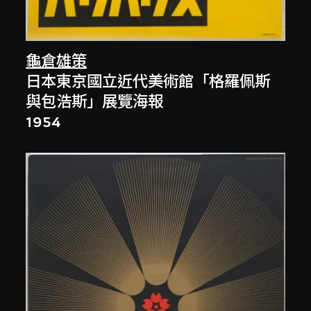
龜倉雄策
日本東京國立近代美術館「格羅佩斯
與包浩斯」展覽海報
1954