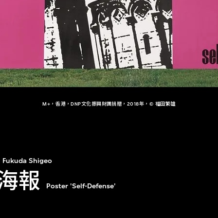
M+，香港，DNP文化振興財團捐贈，2018年，© 福田繁雄
Fukuda Shigeo
海報
Poster 'Self-Defense'