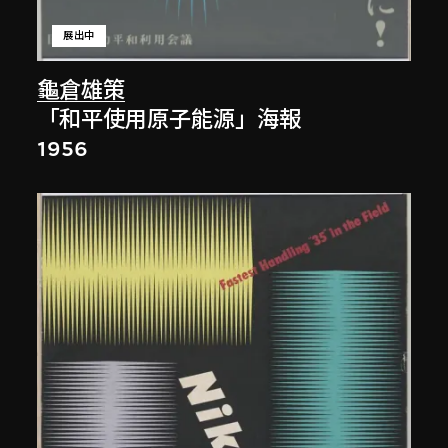
展出中
龜倉雄策
「和平使用原子能源」海報
1956