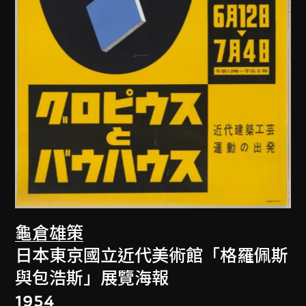
龜倉雄策
日本東京國立近代美術館「格羅佩斯
與包浩斯」展覽海報
1954