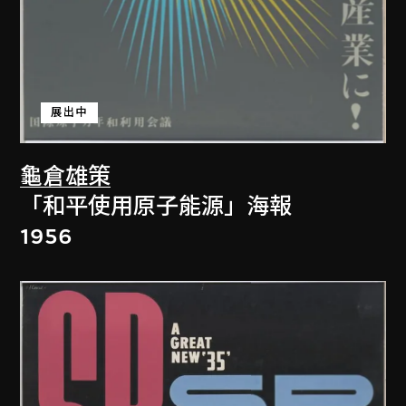
展出中
龜倉雄策
「和平使用原子能源」海報
1956