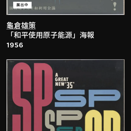
展出中
龜倉雄策
「和平使用原子能源」海報
1956